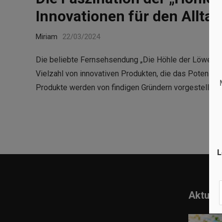
Innovationen für den Alltag
Miriam
22/03/2024
Die beliebte Fernsehsendung „Die Höhle der Löwen“ ha
Vielzahl von innovativen Produkten, die das Potenzia
Produkte werden von findigen Gründern vorgestellt, d
L
Aktuell