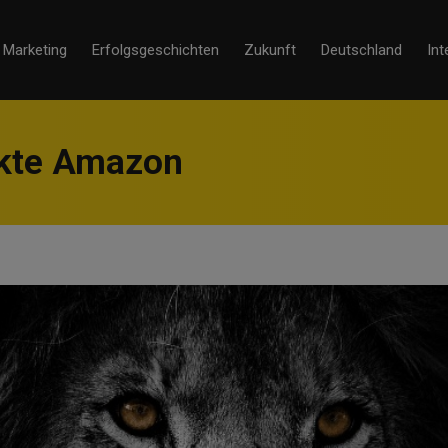
Marketing
Erfolgsgeschichten
Zukunft
Deutschland
Int
ukte Amazon