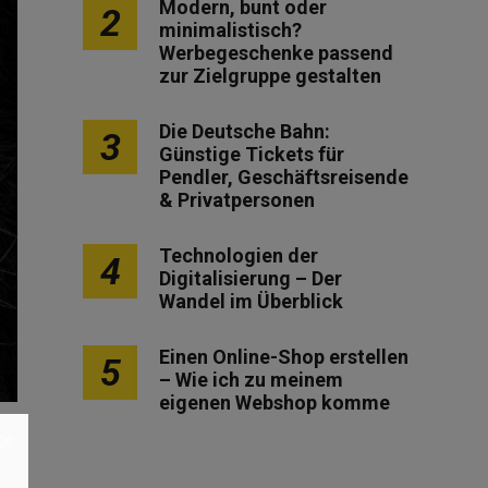
Modern, bunt oder
2
minimalistisch?
Werbegeschenke passend
zur Zielgruppe gestalten
Die Deutsche Bahn:
3
Günstige Tickets für
Pendler, Geschäftsreisende
& Privatpersonen
Technologien der
4
Digitalisierung – Der
Wandel im Überblick
Einen Online-Shop erstellen
5
– Wie ich zu meinem
eigenen Webshop komme
×