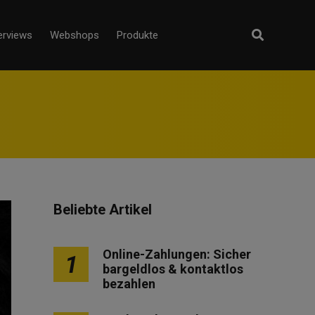
erviews
Webshops
Produkte
Beliebte Artikel
Online-Zahlungen: Sicher
1
bargeldlos & kontaktlos
bezahlen