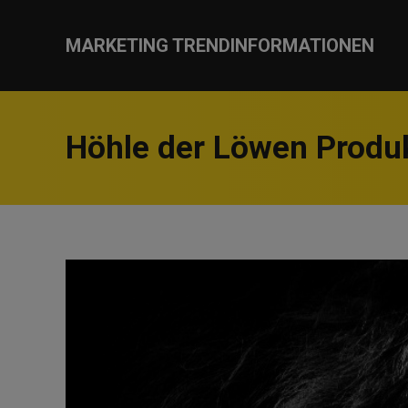
MARKETING TRENDINFORMATIONEN
Höhle der Löwen Prod