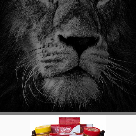
 der Löwen“ Produkte: