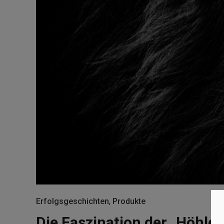
Erfolgsgeschichten
,
Produkte
Die Faszination der „Höhle