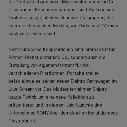
für Produktplatzierungen, Markenintegration und Co-
Promotions. Besonders geeignet sind YouTube und
Twitch für junge, stark wachsende Zielgruppen, die
über die klassischen Medien, wie Radio und TV kaum
noch zu erreichen sind.
Nicht nur solche Kooperationen sind interessant für
Firmen, Dienstleister und Co., sondern auch die
Erstellung von eigenem Content für die
verschiedenen Plattformen. Porsche stellte
beispielsweise seinen neuen Elektro-Rennwagen im
Live-Stream vor. Das Modeunternehmen Snipes
nutzte Twitch, um eine neue Kollektion zu
präsentieren und in diesem Jahr launchte das
Unternehmen SONY über den gleichen Kanal die neue
Playstation 5.