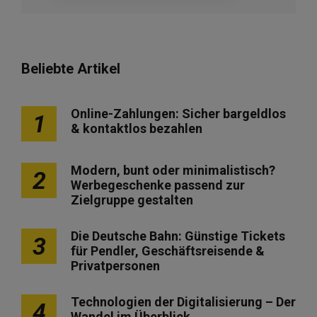
Beliebte Artikel
Online-Zahlungen: Sicher bargeldlos
1
& kontaktlos bezahlen
Modern, bunt oder minimalistisch?
2
Werbegeschenke passend zur
Zielgruppe gestalten
Die Deutsche Bahn: Günstige Tickets
3
für Pendler, Geschäftsreisende &
Privatpersonen
Technologien der Digitalisierung – Der
4
Wandel im Überblick