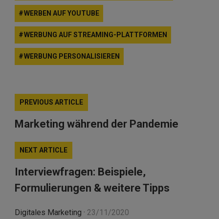
WERBEN AUF YOUTUBE
WERBUNG AUF STREAMING-PLATTFORMEN
WERBUNG PERSONALISIEREN
PREVIOUS ARTICLE
Marketing während der Pandemie
NEXT ARTICLE
Interviewfragen: Beispiele,
Formulierungen & weitere Tipps
Digitales Marketing
·
23/11/2020