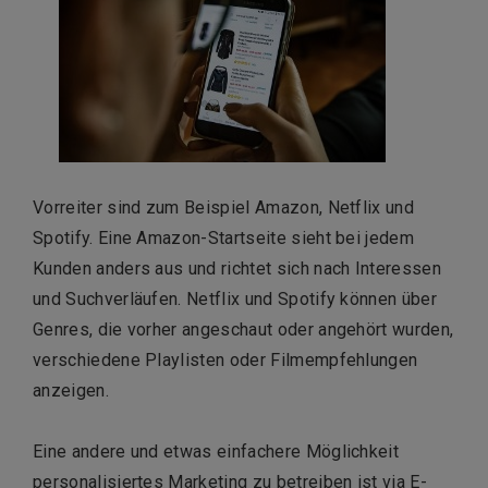
Vorreiter sind zum Beispiel Amazon, Netflix und
Spotify. Eine Amazon-Startseite sieht bei jedem
Kunden anders aus und richtet sich nach Interessen
und Suchverläufen. Netflix und Spotify können über
Genres, die vorher angeschaut oder angehört wurden,
verschiedene Playlisten oder Filmempfehlungen
anzeigen.
Eine andere und etwas einfachere Möglichkeit
personalisiertes Marketing zu betreiben ist via E-