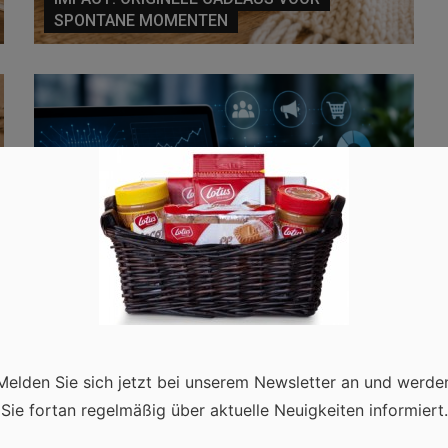
SPONTANE MOMENTEN
AI EN DATAGEDREVEN MARKETING: DE
TOEKOMST VAN SUCCESVOLLE DIGITALE
GROEI
Melden Sie sich jetzt bei unserem Newsletter an und werde
Sie fortan regelmäßig über aktuelle Neuigkeiten informiert.