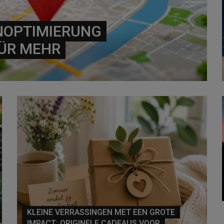
NOPTIMIERUNG
FÜR MEHR
KLEINE VERRASSINGEN MET EEN GROTE
IMPACT: ORIGINELE CADEAUS VOOR