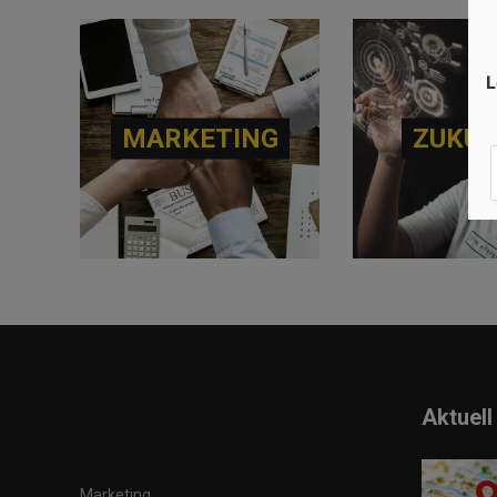
L
MARKETING
ZUKU
Aktuell
Marketing