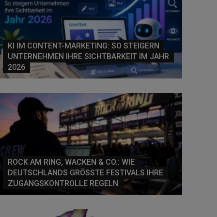
KI IM CONTENT-MARKETING: SO STEIGERN
UNTERNEHMEN IHRE SICHTBARKEIT IM JAHR
2026
ROCK AM RING, WACKEN & CO.: WIE
DEUTSCHLANDS GRÖSSTE FESTIVALS IHRE Z
UGANGSKONTROLLE REGELN