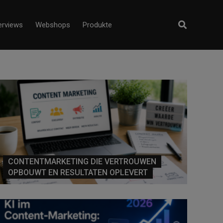
erviews
Webshops
Produkte
CONTENTMARKETING DIE VERTROUWEN
OPBOUWT EN RESULTATEN OPLEVERT