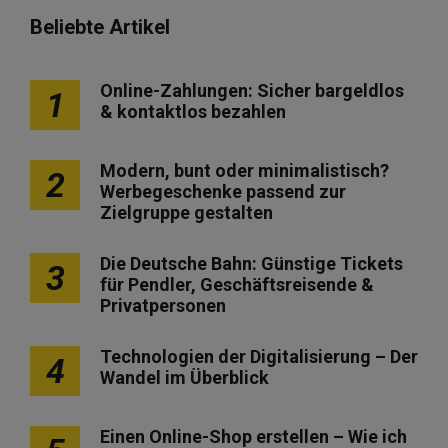
Beliebte Artikel
Online-Zahlungen: Sicher bargeldlos
1
& kontaktlos bezahlen
Modern, bunt oder minimalistisch?
2
Werbegeschenke passend zur
Zielgruppe gestalten
Die Deutsche Bahn: Günstige Tickets
3
für Pendler, Geschäftsreisende &
Privatpersonen
Technologien der Digitalisierung – Der
4
Wandel im Überblick
Einen Online-Shop erstellen – Wie ich