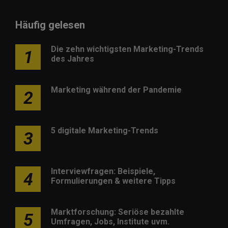
Häufig gelesen
Die zehn wichtigsten Marketing-Trends
1
des Jahres
Marketing während der Pandemie
2
5 digitale Marketing-Trends
3
Interviewfragen: Beispiele,
4
Formulierungen & weitere Tipps
Marktforschung: Seriöse bezahlte
5
Umfragen, Jobs, Institute uvm.