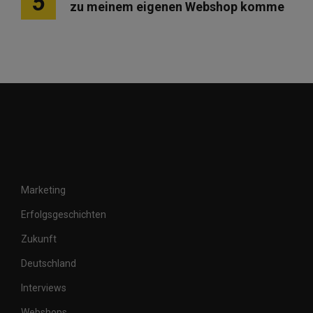
5
zu meinem eigenen Webshop komme
Marketing
Erfolgsgeschichten
Zukunft
Deutschland
Interviews
Webshops