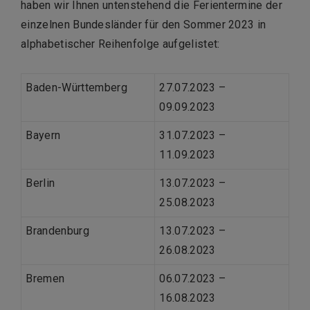
haben wir Ihnen untenstehend die Ferientermine der
einzelnen Bundesländer für den Sommer 2023 in
alphabetischer Reihenfolge aufgelistet:
Baden-Württemberg
27.07.2023 –
09.09.2023
Bayern
31.07.2023 –
11.09.2023
Berlin
13.07.2023 –
25.08.2023
Brandenburg
13.07.2023 –
26.08.2023
Bremen
06.07.2023 –
16.08.2023