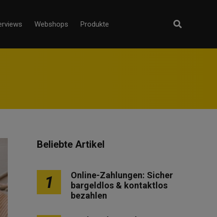
erviews
Webshops
Produkte
Beliebte Artikel
Online-Zahlungen: Sicher
1
bargeldlos & kontaktlos
bezahlen