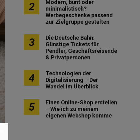
Modern, bunt oder
2
minimalistisch?
Werbegeschenke passend
zur Zielgruppe gestalten
Die Deutsche Bahn:
3
Günstige Tickets für
Pendler, Geschäftsreisende
& Privatpersonen
Technologien der
4
Digitalisierung – Der
Wandel im Überblick
Einen Online-Shop erstellen
5
– Wie ich zu meinem
eigenen Webshop komme
×