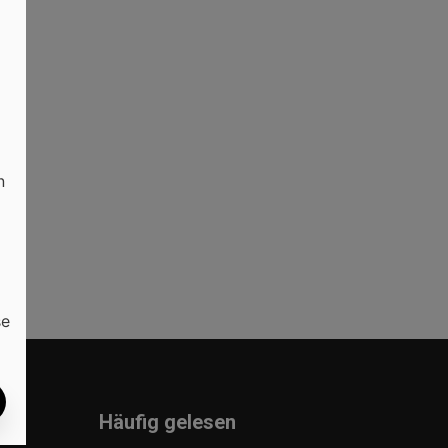
n
se
Häufig gelesen