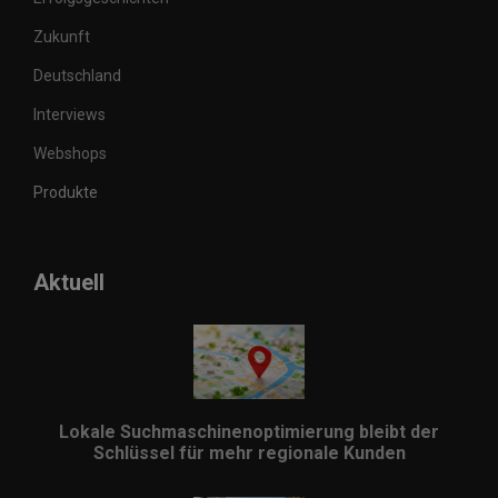
g
Zukunft
e
Deutschland
Interviews
Webshops
Produkte
Aktuell
Lokale Suchmaschinenoptimierung bleibt der
Schlüssel für mehr regionale Kunden