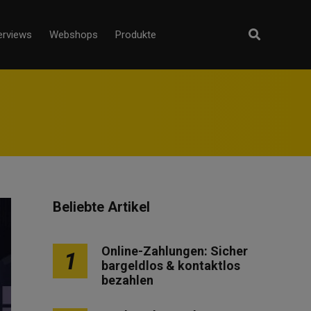
erviews
Webshops
Produkte
Beliebte Artikel
Online-Zahlungen: Sicher
1
bargeldlos & kontaktlos
bezahlen