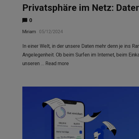
Privatsphäre im Netz: Date
0
Miriam
05/12/2024
In einer Welt, in der unsere Daten mehr denn je ins Ra
Angelegenheit. Ob beim Surfen im Internet, beim Eink
unseren …
Read more