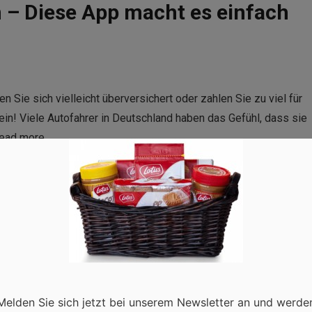
 – Diese App macht es einfach
n Sie sich vielleicht überversichert oder zahlen Sie zu viel für
lein! Viele Autofahrer in Deutschland haben das Gefühl, dass sie
ead more
Melden Sie sich jetzt bei unserem Newsletter an und werde