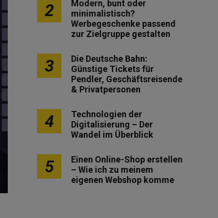
Modern, bunt oder
2
minimalistisch?
Werbegeschenke passend
zur Zielgruppe gestalten
Die Deutsche Bahn:
3
Günstige Tickets für
Pendler, Geschäftsreisende
& Privatpersonen
Technologien der
4
Digitalisierung – Der
Wandel im Überblick
Einen Online-Shop erstellen
5
– Wie ich zu meinem
eigenen Webshop komme