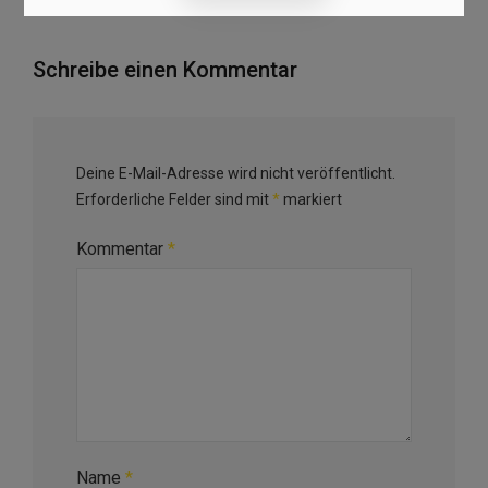
Schreibe einen Kommentar
Deine E-Mail-Adresse wird nicht veröffentlicht.
Erforderliche Felder sind mit
*
markiert
Kommentar
*
Name
*