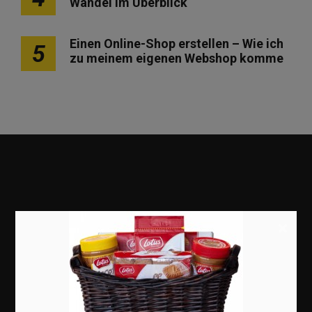
Wandel im Überblick
Einen Online-Shop erstellen – Wie ich
5
zu meinem eigenen Webshop komme
×
Marketing
Erfolgsgeschichten
Zukunft