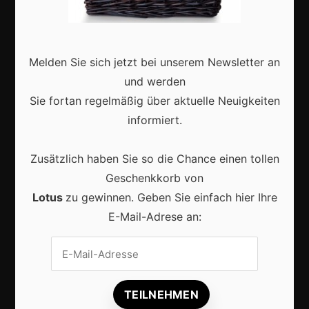
Deutschland
Interviews
Webshops
Melden Sie sich jetzt bei unserem Newsletter an
Produkte
und werden
Sie fortan regelmäßig über aktuelle Neuigkeiten
informiert.
Aktuell
Zusätzlich haben Sie so die Chance einen tollen
Geschenkkorb von
Lotus
zu gewinnen. Geben Sie einfach hier Ihre
E-Mail-Adrese an:
Lokale Suchmaschinenoptimierung bleibt der
Schlüssel für mehr regionale Kunden