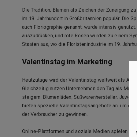
Die Tradition, Blumen als Zeichen der Zuneigung z
im 18. Jahrhundert in Großbritannien populär. Die S
auch Floriographie genannt, wurde intensiv genutzt
auszudrücken, und rote Rosen wurden zu einem Symbo
Staaten aus, wo die Floristenindustrie im 19. Jahr
Valentinstag im Marketing
Heutzutage wird der Valentinstag weltweit als Anl
Gleichzeitig nutzen Unternehmen den Tag als Mark
steigern. Blumenläden, Süßwarenhersteller, Juweli
bieten spezielle Valentinstagsangebote an, um di
der Verbraucher zu gewinnen.
Online-Plattformen und soziale Medien spielen ebe