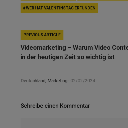
WER HAT VALENTINSTAG ERFUNDEN
PREVIOUS ARTICLE
Videomarketing – Warum Video Cont
in der heutigen Zeit so wichtig ist
Deutschland
,
Marketing
·
02/02/2024
Schreibe einen Kommentar