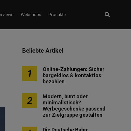
erviews
Webshops
Produkte
Beliebte Artikel
Online-Zahlungen: Sicher
1
bargeldlos & kontaktlos
bezahlen
Modern, bunt oder
2
minimalistisch?
Werbegeschenke passend
zur Zielgruppe gestalten
Die Deutsche Bahn: