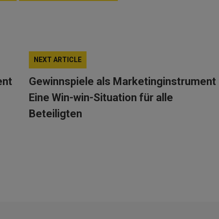
NEXT ARTICLE
ent
Gewinnspiele als Marketinginstrument
Eine Win-win-Situation für alle
Beteiligten