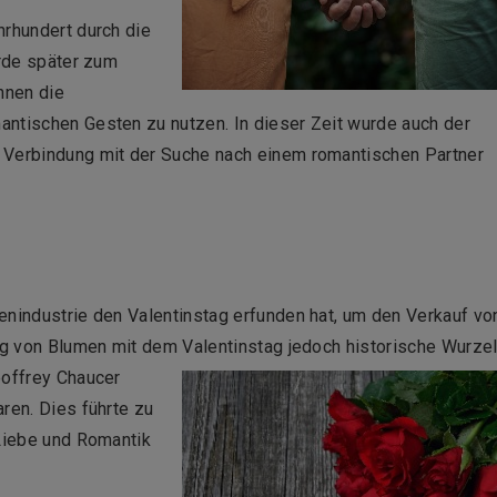
hrhundert durch die
urde später zum
nnen die
antischen Gesten zu nutzen. In dieser Zeit wurde auch der
 Verbindung mit der Suche nach einem romantischen Partner
enindustrie den Valentinstag erfunden hat, um den Verkauf vo
ung von Blumen mit dem Valentinstag jedoch historische Wurzel
eoffrey Chaucer
ren. Dies führte zu
 Liebe und Romantik