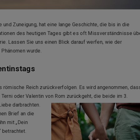
e und Zuneigung, hat eine lange Geschichte, die bis in die
iationen des heutigen Tages gibt es oft Missverständnisse üb
ie. Lassen Sie uns einen Blick darauf werfen, wie der
en Phänomen wurde.
entinstags
ns römische Reich zurückverfolgen. Es wird angenommen, das
n Terni oder Valentin von Rom
zurückgeht, die beide im 3.
Liebe darbrachten.
en Brief an die
hn mit „Dein
“ betrachtet.