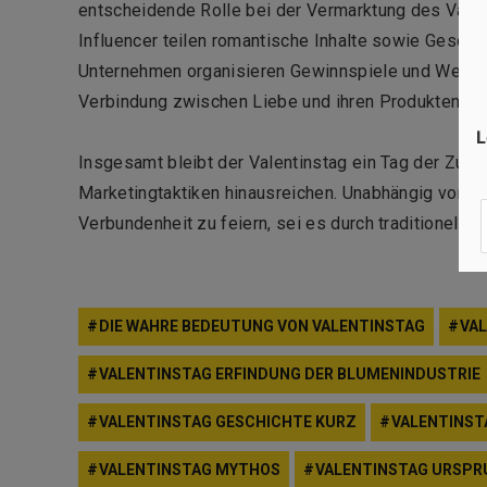
entscheidende Rolle bei der Vermarktung des Valen
Influencer teilen romantische Inhalte sowie
Gesche
Unternehmen organisieren Gewinnspiele und Werb
Verbindung zwischen Liebe und ihren Produkten zu 
L
Insgesamt bleibt der Valentinstag ein Tag der Zun
Marketingtaktiken hinausreichen. Unabhängig von se
Verbundenheit zu feiern, sei es durch traditionel
DIE WAHRE BEDEUTUNG VON VALENTINSTAG
VA
VALENTINSTAG ERFINDUNG DER BLUMENINDUSTRIE
VALENTINSTAG GESCHICHTE KURZ
VALENTINST
VALENTINSTAG MYTHOS
VALENTINSTAG URSPR