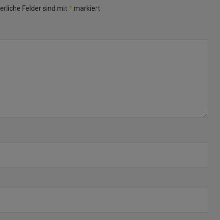
erliche Felder sind mit
*
markiert