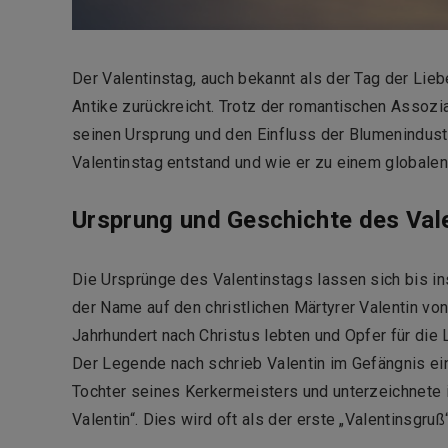
Der Valentinstag, auch bekannt als der Tag der Lieb
Antike zurückreicht. Trotz der romantischen Assoz
seinen Ursprung und den Einfluss der Blumenindustr
Valentinstag entstand und wie er zu einem global
Ursprung und Geschichte des Val
Die Ursprünge des Valentinstags lassen sich bis i
der Name auf den christlichen Märtyrer Valentin vo
Jahrhundert nach Christus lebten und Opfer für die 
Der Legende nach schrieb Valentin im Gefängnis ein
Tochter seines Kerkermeisters und unterzeichnete i
Valentin“. Dies wird oft als der erste „Valentinsgruß