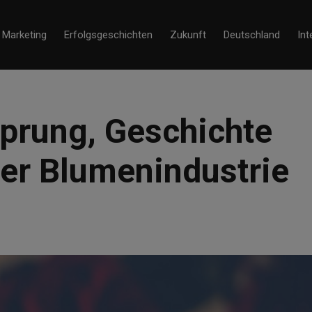
Marketing
Erfolgsgeschichten
Zukunft
Deutschland
Int
sprung, Geschichte
er Blumenindustrie