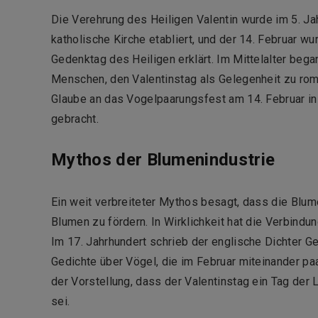
Die Verehrung des Heiligen Valentin wurde im 5. Ja
katholische Kirche etabliert, und der 14. Februar w
Gedenktag des Heiligen erklärt. Im Mittelalter bega
Menschen, den Valentinstag als Gelegenheit zu rom
Glaube an das Vogelpaarungsfest am 14. Februar in
gebracht.
Mythos der Blumenindustrie
Ein weit verbreiteter Mythos besagt, dass die Blum
Blumen zu fördern. In Wirklichkeit hat die Verbind
Im 17. Jahrhundert schrieb der englische Dichter G
Gedichte über Vögel, die im Februar miteinander paa
der Vorstellung, dass der Valentinstag ein Tag der
sei.