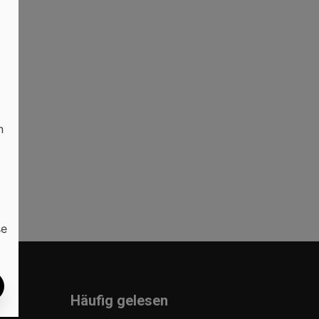
n
se
Häufig gelesen