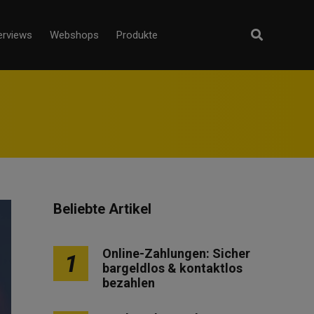
erviews
Webshops
Produkte
Beliebte Artikel
Online-Zahlungen: Sicher
1
bargeldlos & kontaktlos
bezahlen