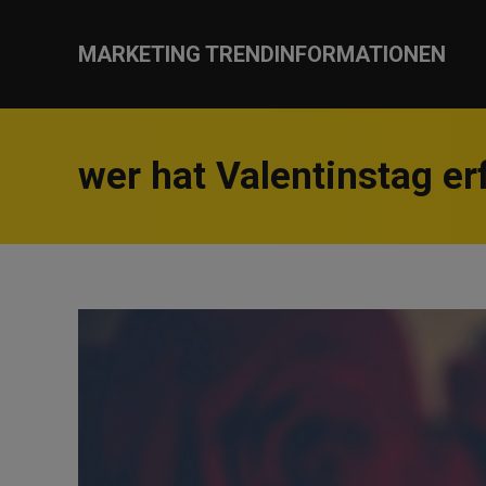
MARKETING TRENDINFORMATIONEN
wer hat Valentinstag e