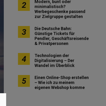
Modern, bunt oder
2
minimalistisch?
Werbegeschenke passend
zur Zielgruppe gestalten
Die Deutsche Bahn:
3
Günstige Tickets für
Pendler, Geschäftsreisende
& Privatpersonen
Technologien der
4
Digitalisierung – Der
Wandel im Überblick
Einen Online-Shop erstellen
5
– Wie ich zu meinem
eigenen Webshop komme
×