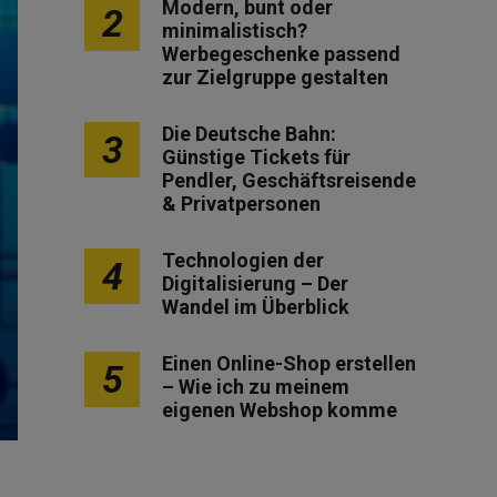
Modern, bunt oder
2
minimalistisch?
Werbegeschenke passend
zur Zielgruppe gestalten
Die Deutsche Bahn:
3
Günstige Tickets für
Pendler, Geschäftsreisende
& Privatpersonen
Technologien der
4
Digitalisierung – Der
Wandel im Überblick
Einen Online-Shop erstellen
5
– Wie ich zu meinem
eigenen Webshop komme