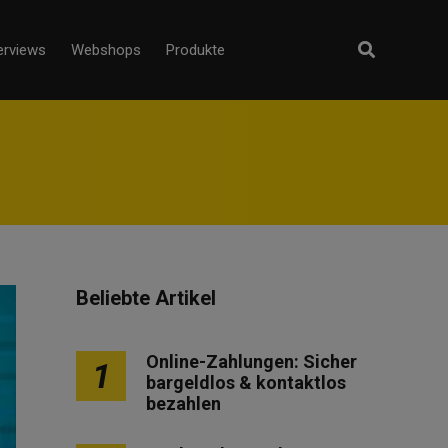
erviews
Webshops
Produkte
Beliebte Artikel
Online-Zahlungen: Sicher
1
bargeldlos & kontaktlos
bezahlen