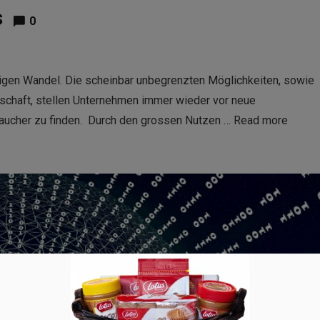
s
0
etigen Wandel. Die scheinbar unbegrenzten Möglichkeiten, sowie
llschaft, stellen Unternehmen immer wieder vor neue
ucher zu finden. Durch den grossen Nutzen …
Read more