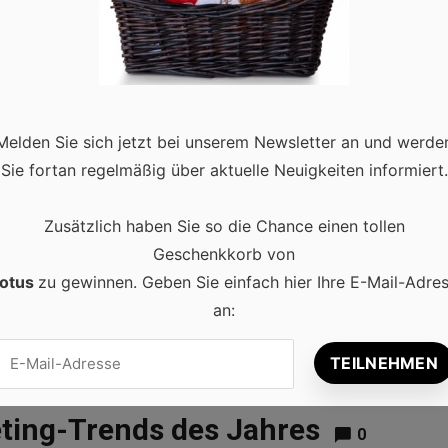
Melden Sie sich jetzt bei unserem Newsletter an und werde
Sie fortan regelmäßig über aktuelle Neuigkeiten informiert.
Zusätzlich haben Sie so die Chance einen tollen
Geschenkkorb von
otus
zu gewinnen. Geben Sie einfach hier Ihre E-Mail-Adre
an:
eting-Trends des Jahres
0