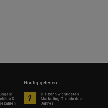
Häufig gelesen
lungen:
Die zehn wichtigsten
1
eldlos &
Marketing-Trends des
 bezahlen
Jahres