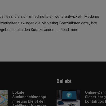
Business, die sich am schnellsten weiterentwickeln. Moderne
verhaltens zwingen die Marketing-Spezialisten dazu, ihre
egebenenfalls den Kurs zu ändern. …
Read more
Beliebt
Lokale
Online-Zah
Suchmaschinenopti
Sicher barg
mierung bleibt der
kontaktlos
Schlüssel für mehr