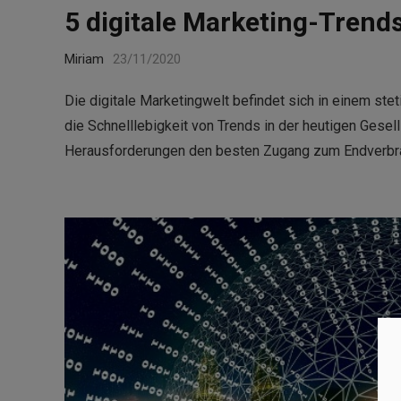
5 digitale Marketing-Trend
Miriam
23/11/2020
Die digitale Marketingwelt befindet sich in einem st
die Schnelllebigkeit von Trends in der heutigen Gese
Herausforderungen den besten Zugang zum Endverbra