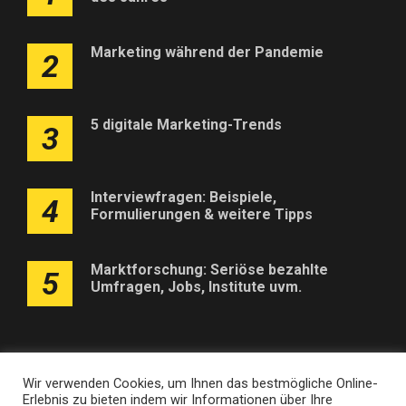
Marketing während der Pandemie
2
5 digitale Marketing-Trends
3
Interviewfragen: Beispiele,
4
Formulierungen & weitere Tipps
Marktforschung: Seriöse bezahlte
5
Umfragen, Jobs, Institute uvm.
Wir verwenden Cookies, um Ihnen das bestmögliche Online-
Erlebnis zu bieten indem wir Informationen über Ihre