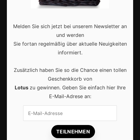
Interviews
Webshops
Melden Sie sich jetzt bei unserem Newsletter an
Produkte
und werden
Sie fortan regelmäßig über aktuelle Neuigkeiten
informiert.
Aktuell
Zusätzlich haben Sie so die Chance einen tollen
Geschenkkorb von
Lotus
zu gewinnen. Geben Sie einfach hier Ihre
E-Mail-Adrese an:
KI im Content-Marketing: So wird digitale
Sichtbarkeit 2026 erfolgreicher