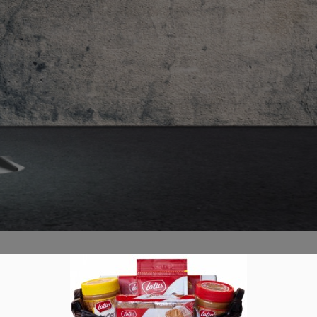
f einer Rüttelbohle wissen