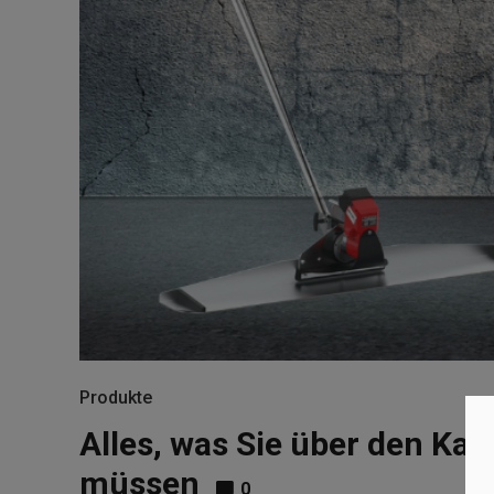
Produkte
Alles, was Sie über den Kau
müssen
0