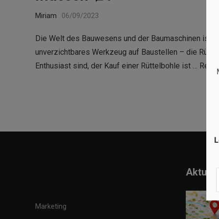
Miriam
06/09/2023
Die Welt des Bauwesens und der Baumaschinen ist fasz
unverzichtbares Werkzeug auf Baustellen – die Rüttelb
Enthusiast sind, der Kauf einer Rüttelbohle ist …
Read
L
Aktuell
Marketing