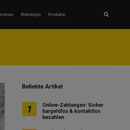
erviews
Webshops
Produkte
Beliebte Artikel
Online-Zahlungen: Sicher
1
bargeldlos & kontaktlos
bezahlen