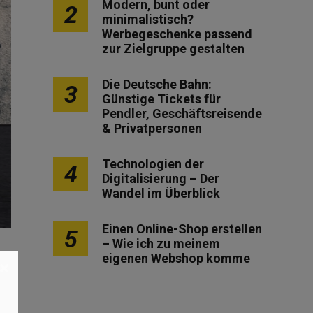
Modern, bunt oder
2
minimalistisch?
Werbegeschenke passend
zur Zielgruppe gestalten
Die Deutsche Bahn:
3
Günstige Tickets für
Pendler, Geschäftsreisende
& Privatpersonen
Technologien der
4
Digitalisierung – Der
Wandel im Überblick
Einen Online-Shop erstellen
5
– Wie ich zu meinem
eigenen Webshop komme
×