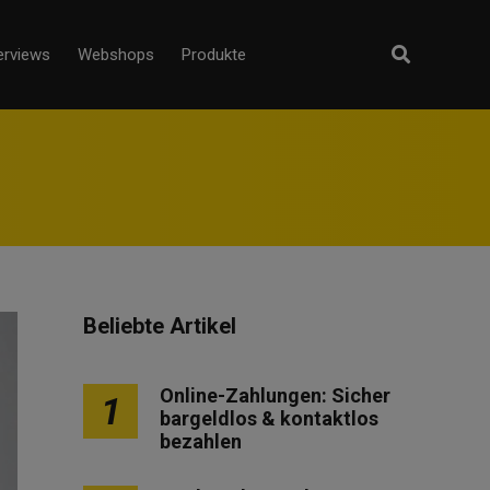
erviews
Webshops
Produkte
Beliebte Artikel
Online-Zahlungen: Sicher
1
bargeldlos & kontaktlos
bezahlen