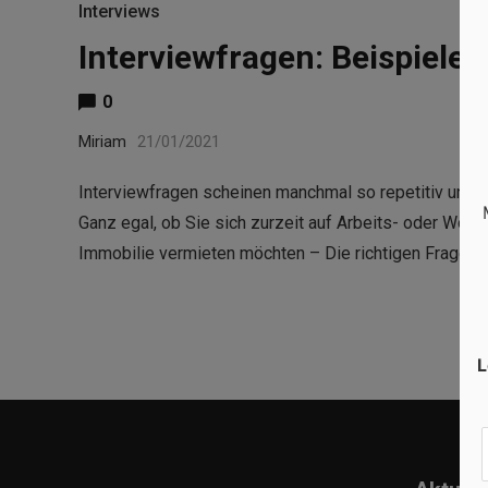
Interviews
Interviewfragen: Beispiele
0
Miriam
21/01/2021
Interviewfragen scheinen manchmal so repetitiv und n
Ganz egal, ob Sie sich zurzeit auf Arbeits- oder Wohn
Immobilie vermieten möchten – Die richtigen Fragen
L