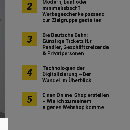
Modern, bunt oder
2
minimalistisch?
Werbegeschenke passend
zur Zielgruppe gestalten
Die Deutsche Bahn:
3
Günstige Tickets für
Pendler, Geschäftsreisende
& Privatpersonen
Technologien der
4
Digitalisierung – Der
Wandel im Überblick
Einen Online-Shop erstellen
5
– Wie ich zu meinem
eigenen Webshop komme
×