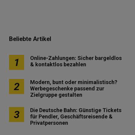
Beliebte Artikel
Online-Zahlungen: Sicher bargeldlos
1
& kontaktlos bezahlen
Modern, bunt oder minimalistisch?
2
Werbegeschenke passend zur
Zielgruppe gestalten
Die Deutsche Bahn: Günstige Tickets
3
für Pendler, Geschäftsreisende &
Privatpersonen