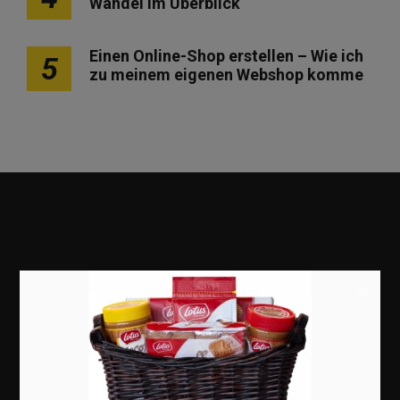
Wandel im Überblick
Einen Online-Shop erstellen – Wie ich
5
zu meinem eigenen Webshop komme
×
Marketing
Erfolgsgeschichten
Zukunft