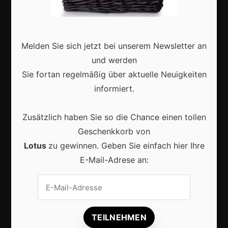
Deutschland
Interviews
Webshops
Melden Sie sich jetzt bei unserem Newsletter an
Produkte
und werden
Sie fortan regelmäßig über aktuelle Neuigkeiten
informiert.
Aktuell
Zusätzlich haben Sie so die Chance einen tollen
Geschenkkorb von
Lotus
zu gewinnen. Geben Sie einfach hier Ihre
E-Mail-Adrese an:
Lokale Suchmaschinenoptimierung bleibt der
Schlüssel für mehr regionale Kunden