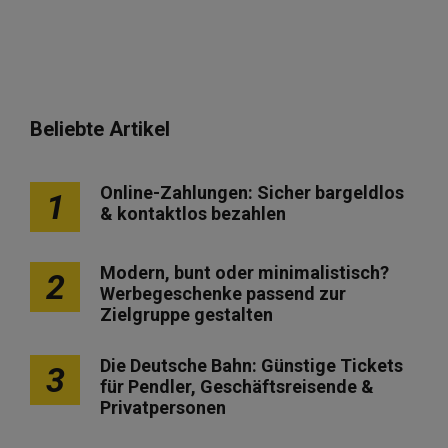
Beliebte Artikel
Online-Zahlungen: Sicher bargeldlos
1
& kontaktlos bezahlen
Modern, bunt oder minimalistisch?
2
Werbegeschenke passend zur
Zielgruppe gestalten
Die Deutsche Bahn: Günstige Tickets
3
für Pendler, Geschäftsreisende &
Privatpersonen