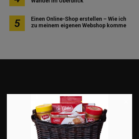
Wandel im Überblick
Einen Online-Shop erstellen – Wie ich
5
zu meinem eigenen Webshop komme
×
Marketing
Erfolgsgeschichten
Zukunft