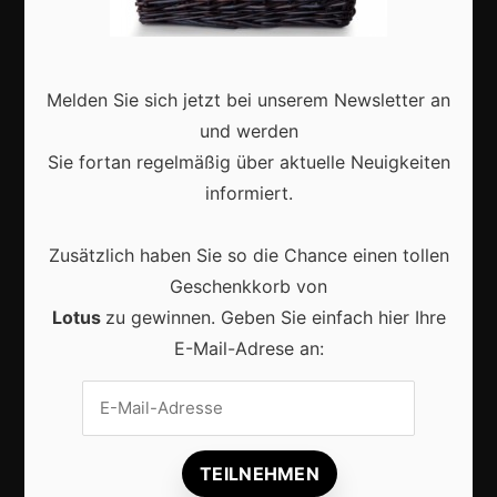
Deutschland
Interviews
Webshops
Melden Sie sich jetzt bei unserem Newsletter an
Produkte
und werden
Sie fortan regelmäßig über aktuelle Neuigkeiten
informiert.
Aktuell
Zusätzlich haben Sie so die Chance einen tollen
Geschenkkorb von
Lotus
zu gewinnen. Geben Sie einfach hier Ihre
E-Mail-Adrese an:
KI im Content-Marketing: So wird digitale
Sichtbarkeit 2026 erfolgreicher