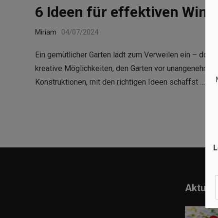
6 Ideen für effektiven Win
Miriam
04/07/2024
Ein gemütlicher Garten lädt zum Verweilen ein – doch 
kreative Möglichkeiten, den Garten vor unangenehmen 
Konstruktionen, mit den richtigen Ideen schaffst …
Re
L
Aktuell