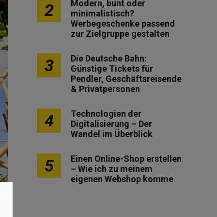
Modern, bunt oder
2
minimalistisch?
Werbegeschenke passend
zur Zielgruppe gestalten
Die Deutsche Bahn:
3
Günstige Tickets für
Pendler, Geschäftsreisende
& Privatpersonen
Technologien der
4
Digitalisierung – Der
Wandel im Überblick
Einen Online-Shop erstellen
5
– Wie ich zu meinem
eigenen Webshop komme
×