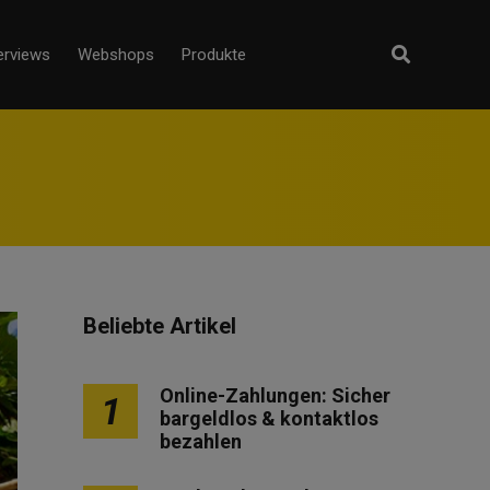
erviews
Webshops
Produkte
Beliebte Artikel
Online-Zahlungen: Sicher
1
bargeldlos & kontaktlos
bezahlen