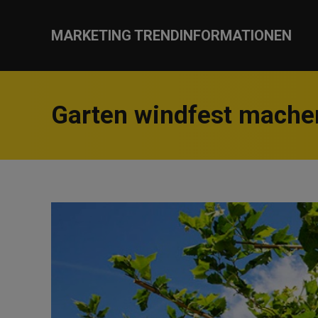
MARKETING TRENDINFORMATIONEN
Garten windfest mache