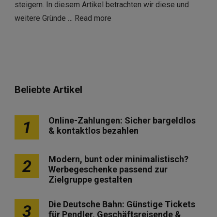
steigern. In diesem Artikel betrachten wir diese und
weitere Gründe …
Read more
Beliebte Artikel
Online-Zahlungen: Sicher bargeldlos
1
& kontaktlos bezahlen
Modern, bunt oder minimalistisch?
2
Werbegeschenke passend zur
Zielgruppe gestalten
Die Deutsche Bahn: Günstige Tickets
3
für Pendler, Geschäftsreisende &