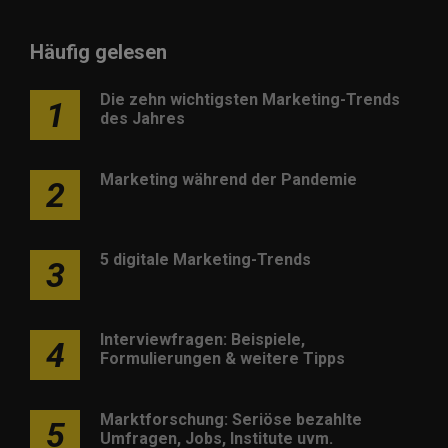
Häufig gelesen
Die zehn wichtigsten Marketing-Trends
1
des Jahres
Marketing während der Pandemie
2
5 digitale Marketing-Trends
3
Interviewfragen: Beispiele,
4
Formulierungen & weitere Tipps
Marktforschung: Seriöse bezahlte
5
Umfragen, Jobs, Institute uvm.