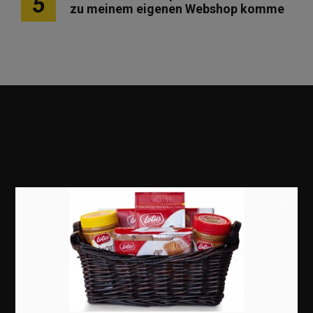
5
zu meinem eigenen Webshop komme
Marketing
×
Erfolgsgeschichten
Zukunft
Deutschland
Interviews