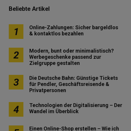
Beliebte Artikel
Online-Zahlungen: Sicher bargeldlos
1
& kontaktlos bezahlen
Modern, bunt oder minimalistisch?
2
Werbegeschenke passend zur
Zielgruppe gestalten
Die Deutsche Bahn: Günstige Tickets
3
für Pendler, Geschäftsreisende &
Privatpersonen
Technologien der Digitalisierung – Der
4
Wandel im Überblick
Einen Online-Shop erstellen – Wie ich