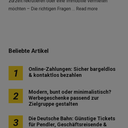
zurzeit rekrutieren oder eine Immobilie vermieten
möchten – Die richtigen Fragen …
Read more
Beliebte Artikel
Online-Zahlungen: Sicher bargeldlos
1
& kontaktlos bezahlen
Modern, bunt oder minimalistisch?
2
Werbegeschenke passend zur
Zielgruppe gestalten
Die Deutsche Bahn: Günstige Tickets
3
für Pendler, Geschäftsreisende &