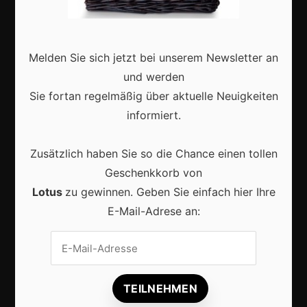
Interviews
Webshops
Melden Sie sich jetzt bei unserem Newsletter an
Produkte
und werden
Sie fortan regelmäßig über aktuelle Neuigkeiten
informiert.
Aktuell
Zusätzlich haben Sie so die Chance einen tollen
Geschenkkorb von
Lotus
zu gewinnen. Geben Sie einfach hier Ihre
E-Mail-Adrese an:
Lokale Suchmaschinenoptimierung bleibt der
Schlüssel für mehr regionale Kunden