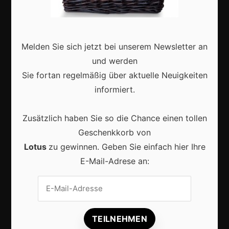
Deutschland
Interviews
Webshops
Melden Sie sich jetzt bei unserem Newsletter an
Produkte
und werden
Sie fortan regelmäßig über aktuelle Neuigkeiten
informiert.
Aktuell
Zusätzlich haben Sie so die Chance einen tollen
Geschenkkorb von
Lotus
zu gewinnen. Geben Sie einfach hier Ihre
E-Mail-Adrese an:
KI im Content-Marketing: So wird digitale
Sichtbarkeit 2026 erfolgreicher