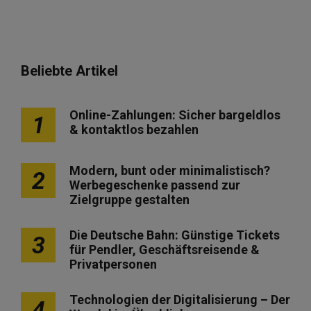
Beliebte Artikel
Online-Zahlungen: Sicher bargeldlos
1
& kontaktlos bezahlen
Modern, bunt oder minimalistisch?
2
Werbegeschenke passend zur
Zielgruppe gestalten
Die Deutsche Bahn: Günstige Tickets
3
für Pendler, Geschäftsreisende &
Privatpersonen
Technologien der Digitalisierung – Der
4