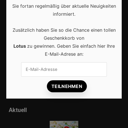
Sie fortan regelmäßig über aktuelle Neuigkeiten
informiert.
Marketing
Zusätzlich haben Sie so die Chance einen tollen
Erfolgsgeschichten
Geschenkkorb von
Lotus
zu gewinnen. Geben Sie einfach hier Ihre
Zukunft
E-Mail-Adrese an:
Deutschland
Interviews
Webshops
Produkte
Aktuell