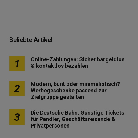
Beliebte Artikel
Online-Zahlungen: Sicher bargeldlos
1
& kontaktlos bezahlen
Modern, bunt oder minimalistisch?
2
Werbegeschenke passend zur
Zielgruppe gestalten
Die Deutsche Bahn: Günstige Tickets
3
für Pendler, Geschäftsreisende &
Privatpersonen