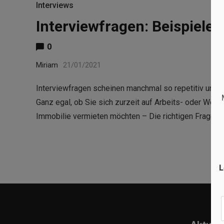
Interviews
Interviewfragen: Beispiele
0
Miriam
21/01/2021
Interviewfragen scheinen manchmal so repetitiv und n
Ganz egal, ob Sie sich zurzeit auf Arbeits- oder Wohn
Immobilie vermieten möchten – Die richtigen Fragen
L