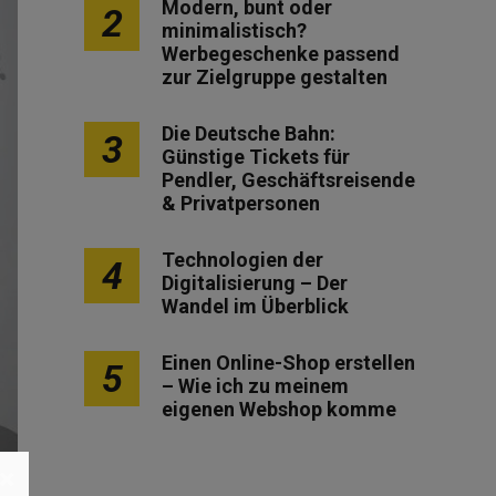
Modern, bunt oder
2
minimalistisch?
Werbegeschenke passend
zur Zielgruppe gestalten
Die Deutsche Bahn:
3
Günstige Tickets für
Pendler, Geschäftsreisende
& Privatpersonen
Technologien der
4
Digitalisierung – Der
Wandel im Überblick
Einen Online-Shop erstellen
5
– Wie ich zu meinem
eigenen Webshop komme
×