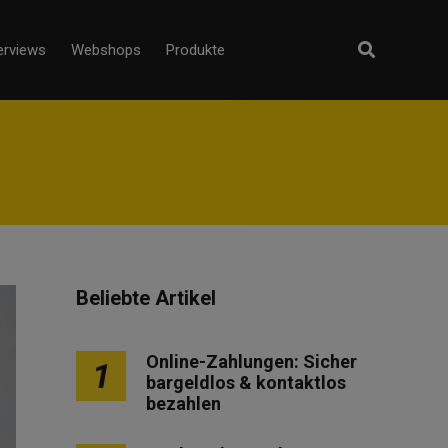
erviews
Webshops
Produkte
Beliebte Artikel
Online-Zahlungen: Sicher
1
bargeldlos & kontaktlos
bezahlen