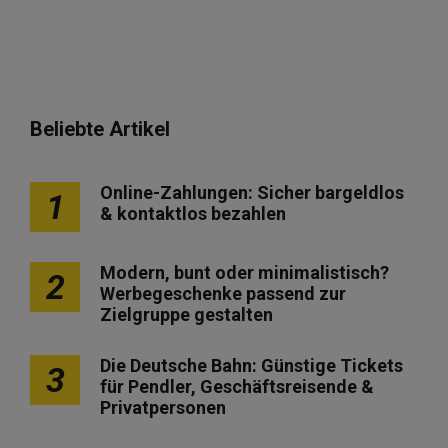
Beliebte Artikel
Online-Zahlungen: Sicher bargeldlos
1
& kontaktlos bezahlen
Modern, bunt oder minimalistisch?
2
Werbegeschenke passend zur
Zielgruppe gestalten
Die Deutsche Bahn: Günstige Tickets
3
für Pendler, Geschäftsreisende &
Privatpersonen