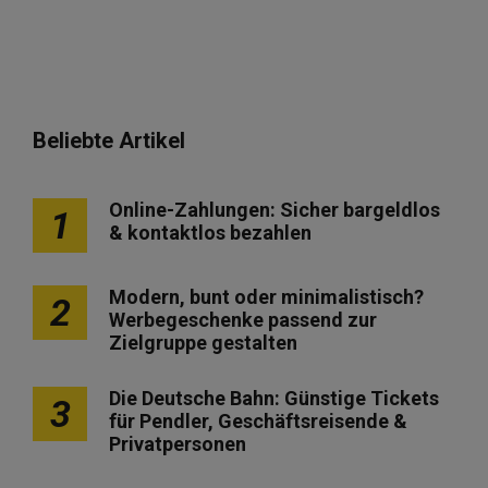
Beliebte Artikel
Online-Zahlungen: Sicher bargeldlos
1
& kontaktlos bezahlen
Modern, bunt oder minimalistisch?
2
Werbegeschenke passend zur
Zielgruppe gestalten
Die Deutsche Bahn: Günstige Tickets
3
für Pendler, Geschäftsreisende &
Privatpersonen