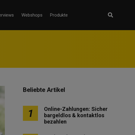
erviews
Webshops
Produkte
Beliebte Artikel
Online-Zahlungen: Sicher
1
bargeldlos & kontaktlos
bezahlen