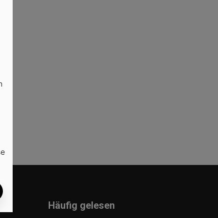
n
se
Häufig gelesen