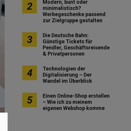
Modern, bunt oder
2
minimalistisch?
Werbegeschenke passend
zur Zielgruppe gestalten
Die Deutsche Bahn:
3
Günstige Tickets für
Pendler, Geschäftsreisende
& Privatpersonen
Technologien der
4
Digitalisierung – Der
Wandel im Überblick
Einen Online-Shop erstellen
5
– Wie ich zu meinem
eigenen Webshop komme
×