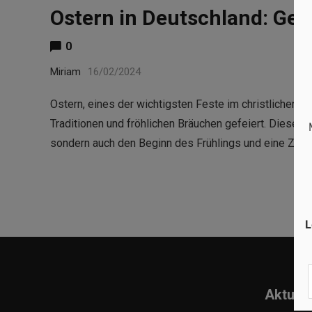
Ostern in Deutschland: Ges
0
Miriam
16/02/2024
Ostern, eines der wichtigsten Feste im christlichen K
Traditionen und fröhlichen Bräuchen gefeiert. Diese Fe
sondern auch den Beginn des Frühlings und eine Zeit
L
Aktuell