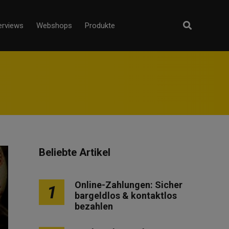
erviews
Webshops
Produkte
Beliebte Artikel
Online-Zahlungen: Sicher
1
bargeldlos & kontaktlos
bezahlen