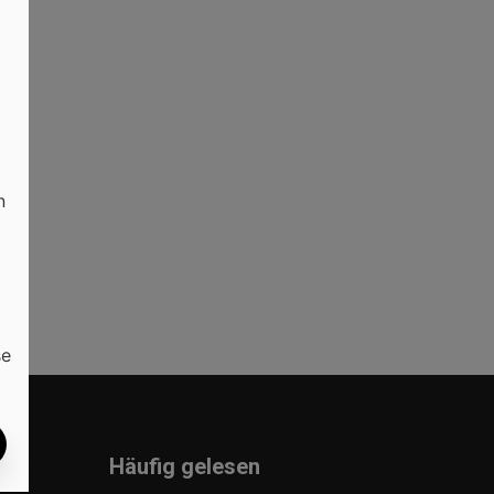
n
se
Häufig gelesen