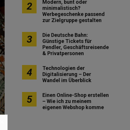
Modern, bunt oder
2
minimalistisch?
Werbegeschenke passend
zur Zielgruppe gestalten
Die Deutsche Bahn:
3
Günstige Tickets für
Pendler, Geschäftsreisende
& Privatpersonen
Technologien der
4
Digitalisierung – Der
Wandel im Überblick
Einen Online-Shop erstellen
5
– Wie ich zu meinem
eigenen Webshop komme
×