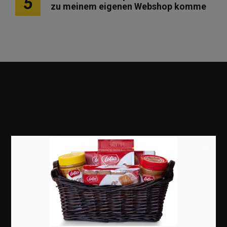
5
zu meinem eigenen Webshop komme
Marketing
×
Erfolgsgeschichten
Zukunft
Deutschland
Interviews