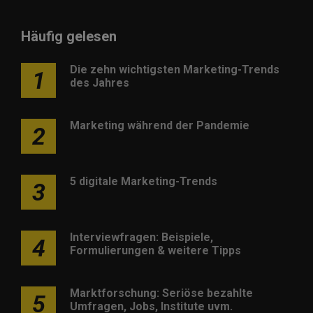
Häufig gelesen
Die zehn wichtigsten Marketing-Trends
1
des Jahres
Marketing während der Pandemie
2
5 digitale Marketing-Trends
3
Interviewfragen: Beispiele,
4
Formulierungen & weitere Tipps
Marktforschung: Seriöse bezahlte
5
Umfragen, Jobs, Institute uvm.