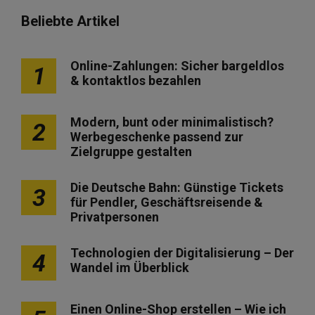
Beliebte Artikel
Online-Zahlungen: Sicher bargeldlos
1
& kontaktlos bezahlen
Modern, bunt oder minimalistisch?
2
Werbegeschenke passend zur
Zielgruppe gestalten
Die Deutsche Bahn: Günstige Tickets
3
für Pendler, Geschäftsreisende &
Privatpersonen
Technologien der Digitalisierung – Der
4
Wandel im Überblick
Einen Online-Shop erstellen – Wie ich