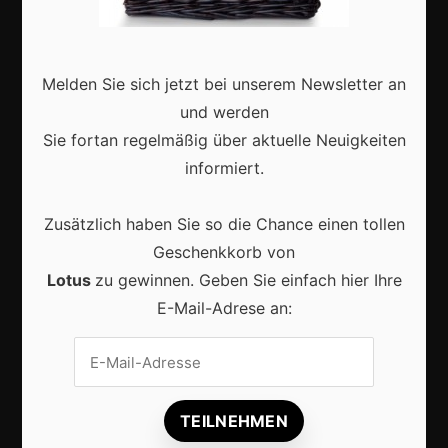
Interviews
Webshops
Melden Sie sich jetzt bei unserem Newsletter an
Produkte
und werden
Sie fortan regelmäßig über aktuelle Neuigkeiten
informiert.
Aktuell
Zusätzlich haben Sie so die Chance einen tollen
Geschenkkorb von
Lotus
zu gewinnen. Geben Sie einfach hier Ihre
E-Mail-Adrese an:
Lokale Suchmaschinenoptimierung bleibt der
Schlüssel für mehr regionale Kunden