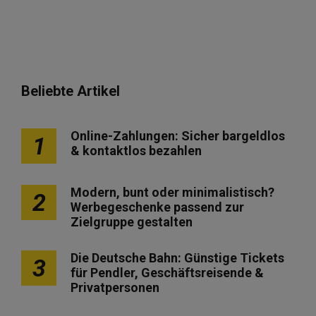
Beliebte Artikel
Online-Zahlungen: Sicher bargeldlos
1
& kontaktlos bezahlen
Modern, bunt oder minimalistisch?
2
Werbegeschenke passend zur
Zielgruppe gestalten
Die Deutsche Bahn: Günstige Tickets
3
für Pendler, Geschäftsreisende &
Privatpersonen