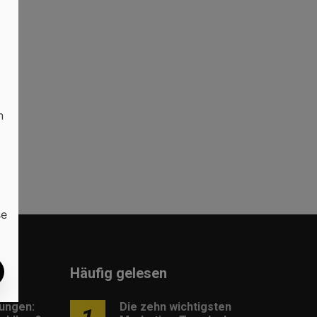
n
se
Häufig gelesen
lungen:
Die zehn wichtigsten