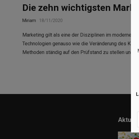
Die zehn wichtigsten Mark
Miriam
18/11/2020
Marketing gilt als eine der Disziplinen im modernen 
Technologien genauso wie die Veränderung des Käufer
Methoden ständig auf den Prüfstand zu stellen und g
L
Aktuell