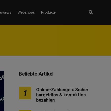
erviews
Webshops
Produkte
Beliebte Artikel
Online-Zahlungen: Sicher
1
bargeldlos & kontaktlos
bezahlen