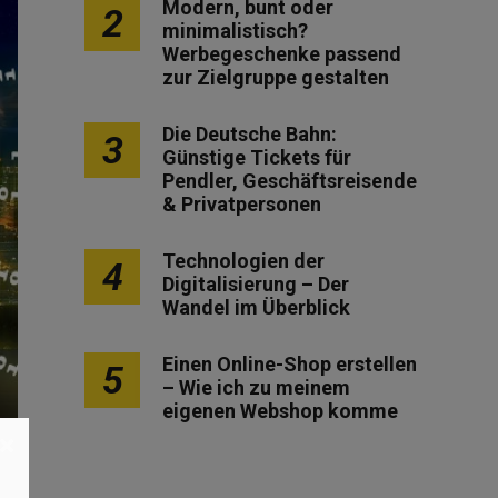
Modern, bunt oder
2
minimalistisch?
Werbegeschenke passend
zur Zielgruppe gestalten
Die Deutsche Bahn:
3
Günstige Tickets für
Pendler, Geschäftsreisende
& Privatpersonen
Technologien der
4
Digitalisierung – Der
Wandel im Überblick
Einen Online-Shop erstellen
5
– Wie ich zu meinem
eigenen Webshop komme
×