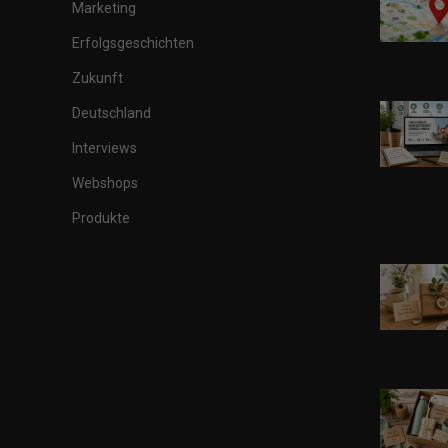
Marketing
Erfolgsgeschichten
Zukunft
Deutschland
Interviews
Webshops
Produkte