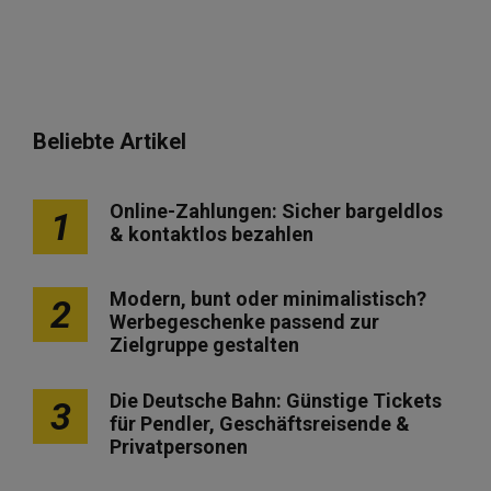
Beliebte Artikel
Online-Zahlungen: Sicher bargeldlos
1
& kontaktlos bezahlen
Modern, bunt oder minimalistisch?
2
Werbegeschenke passend zur
Zielgruppe gestalten
Die Deutsche Bahn: Günstige Tickets
3
für Pendler, Geschäftsreisende &
Privatpersonen