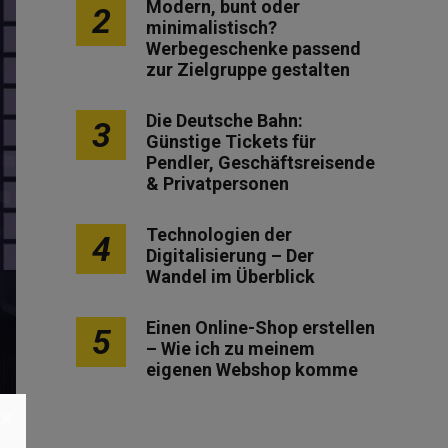
Modern, bunt oder
2
minimalistisch?
Werbegeschenke passend
zur Zielgruppe gestalten
Die Deutsche Bahn:
3
Günstige Tickets für
Pendler, Geschäftsreisende
& Privatpersonen
Technologien der
4
Digitalisierung – Der
Wandel im Überblick
Einen Online-Shop erstellen
5
– Wie ich zu meinem
eigenen Webshop komme
×