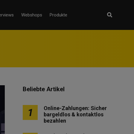
erviews
Webshops
Produkte
Beliebte Artikel
Online-Zahlungen: Sicher
1
bargeldlos & kontaktlos
bezahlen