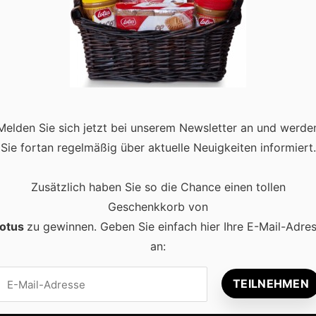
nschutz-Tipps für Verbraucher
mpenlicht rücken, wird Datenschutz für uns alle zu einer wichtige
aufen oder in sozialen Medien – es ist entscheidend, bewusst m
Melden Sie sich jetzt bei unserem Newsletter an und werde
Sie fortan regelmäßig über aktuelle Neuigkeiten informiert.
Zusätzlich haben Sie so die Chance einen tollen
Geschenkkorb von
otus
zu gewinnen. Geben Sie einfach hier Ihre E-Mail-Adre
an:
Beliebt