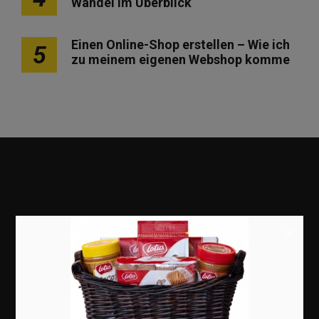
Wandel im Überblick
Einen Online-Shop erstellen – Wie ich
5
zu meinem eigenen Webshop komme
×
Marketing
Erfolgsgeschichten
Zukunft