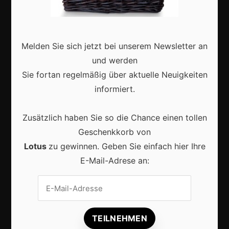
Deutschland
Interviews
Webshops
Melden Sie sich jetzt bei unserem Newsletter an
Produkte
und werden
Sie fortan regelmäßig über aktuelle Neuigkeiten
informiert.
Aktuell
Zusätzlich haben Sie so die Chance einen tollen
Geschenkkorb von
Lotus
zu gewinnen. Geben Sie einfach hier Ihre
E-Mail-Adrese an:
Lokale Suchmaschinenoptimierung bleibt der
Schlüssel für mehr regionale Kunden