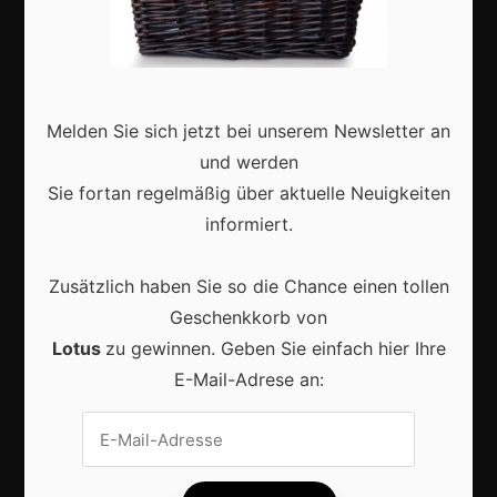
Zukunft
Deutschland
Interviews
Melden Sie sich jetzt bei unserem Newsletter an
Webshops
und werden
Produkte
Sie fortan regelmäßig über aktuelle Neuigkeiten
informiert.
Aktuell
Zusätzlich haben Sie so die Chance einen tollen
Geschenkkorb von
Lotus
zu gewinnen. Geben Sie einfach hier Ihre
E-Mail-Adrese an:
Lokale Suchmaschinenoptimierung bleibt der
Schlüssel für mehr regionale Kunden