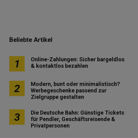
Beliebte Artikel
Online-Zahlungen: Sicher bargeldlos
1
& kontaktlos bezahlen
Modern, bunt oder minimalistisch?
2
Werbegeschenke passend zur
Zielgruppe gestalten
Die Deutsche Bahn: Günstige Tickets
3
für Pendler, Geschäftsreisende &
Privatpersonen