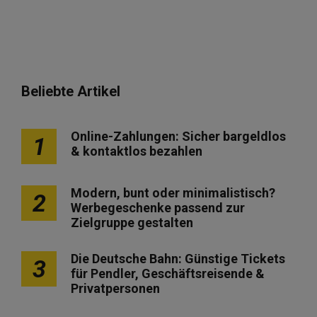
Beliebte Artikel
Online-Zahlungen: Sicher bargeldlos
1
& kontaktlos bezahlen
Modern, bunt oder minimalistisch?
2
Werbegeschenke passend zur
Zielgruppe gestalten
Die Deutsche Bahn: Günstige Tickets
3
für Pendler, Geschäftsreisende &
Privatpersonen