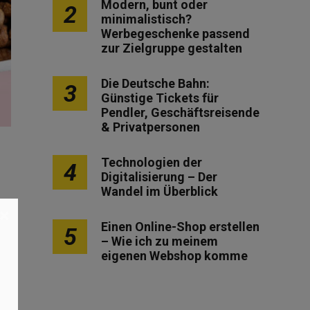
Modern, bunt oder
2
minimalistisch?
Werbegeschenke passend
zur Zielgruppe gestalten
Die Deutsche Bahn:
3
Günstige Tickets für
Pendler, Geschäftsreisende
& Privatpersonen
Technologien der
4
Digitalisierung – Der
Wandel im Überblick
×
Einen Online-Shop erstellen
5
– Wie ich zu meinem
eigenen Webshop komme