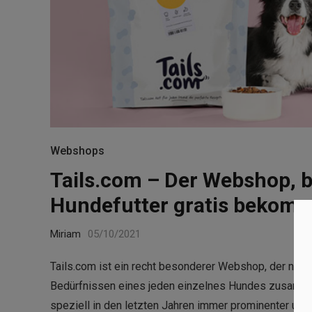
Webshops
Tails.com – Der Webshop, b
Hundefutter gratis bekom
Miriam
05/10/2021
Tails.com ist ein recht besonderer Webshop, der nicht 
Bedürfnissen eines jeden einzelnes Hundes zusammenm
speziell in den letzten Jahren immer prominenter und