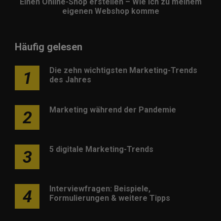
Einen Online-Shop erstellen – Wie ich zu meinem
eigenen Webshop komme
Häufig gelesen
Die zehn wichtigsten Marketing-Trends
1
des Jahres
Marketing während der Pandemie
2
5 digitale Marketing-Trends
3
Interviewfragen: Beispiele,
4
Formulierungen & weitere Tipps