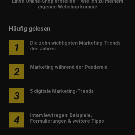
Einen Online-Shop erstellen – Wie ich zu meinem
eigenen Webshop komme
Häufig gelesen
Die zehn wichtigsten Marketing-Trends
1
des Jahres
Marketing während der Pandemie
2
5 digitale Marketing-Trends
3
Interviewfragen: Beispiele,
4
Formulierungen & weitere Tipps