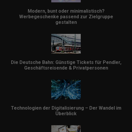
Modern, bunt oder minimalistisch?
Werbegeschenke passend zur Zielgruppe
gestalten
Die Deutsche Bahn: Günstige Tickets für Pendler,
Geschäftsreisende & Privatpersonen
Technologien der Digitalisierung – Der Wandel im
Überblick