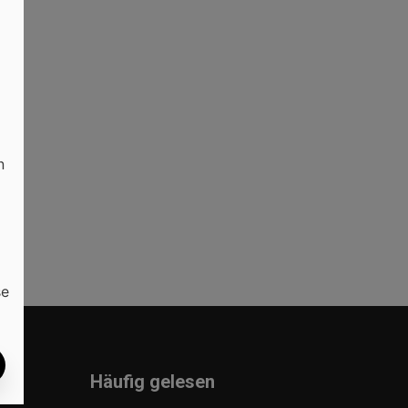
n
se
Häufig gelesen