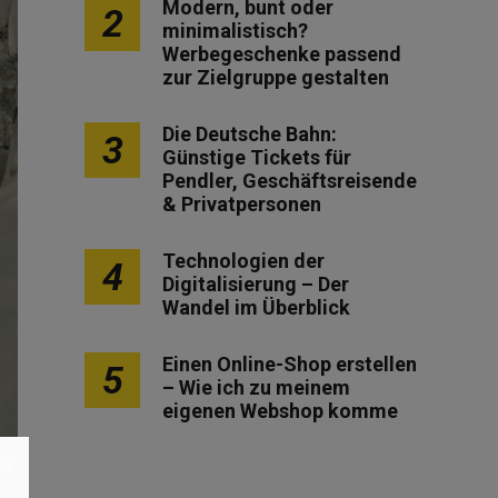
Modern, bunt oder
2
minimalistisch?
Werbegeschenke passend
zur Zielgruppe gestalten
Die Deutsche Bahn:
3
Günstige Tickets für
Pendler, Geschäftsreisende
& Privatpersonen
Technologien der
4
Digitalisierung – Der
Wandel im Überblick
Einen Online-Shop erstellen
5
– Wie ich zu meinem
eigenen Webshop komme
×