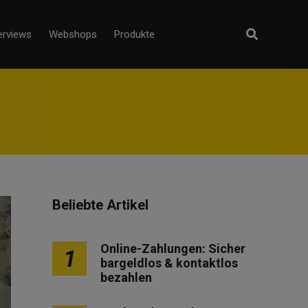
erviews
Webshops
Produkte
Beliebte Artikel
Online-Zahlungen: Sicher
1
bargeldlos & kontaktlos
bezahlen