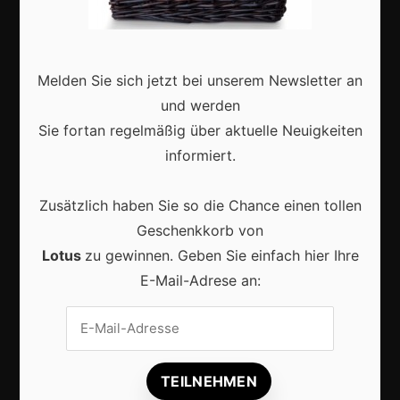
Deutschland
Interviews
Webshops
Melden Sie sich jetzt bei unserem Newsletter an
Produkte
und werden
Sie fortan regelmäßig über aktuelle Neuigkeiten
informiert.
Aktuell
Zusätzlich haben Sie so die Chance einen tollen
Geschenkkorb von
Lotus
zu gewinnen. Geben Sie einfach hier Ihre
E-Mail-Adrese an:
Lokale Suchmaschinenoptimierung bleibt der
Schlüssel für mehr regionale Kunden