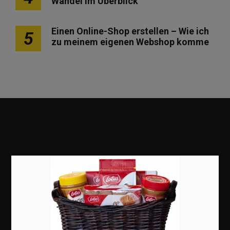
Wandel im Überblick
Einen Online-Shop erstellen – Wie ich
5
zu meinem eigenen Webshop komme
×
Marketing
Erfolgsgeschichten
Zukunft