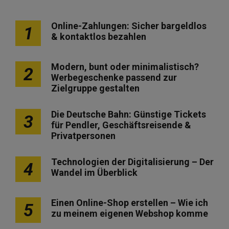
Online-Zahlungen: Sicher bargeldlos
1
& kontaktlos bezahlen
Modern, bunt oder minimalistisch?
2
Werbegeschenke passend zur
Zielgruppe gestalten
Die Deutsche Bahn: Günstige Tickets
3
für Pendler, Geschäftsreisende &
Privatpersonen
Technologien der Digitalisierung – Der
4
Wandel im Überblick
Einen Online-Shop erstellen – Wie ich
5
zu meinem eigenen Webshop komme