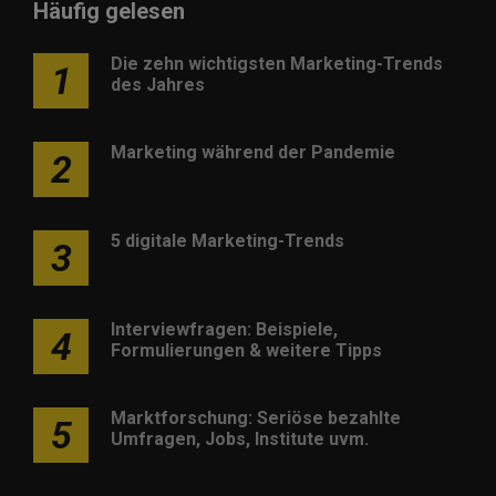
Häufig gelesen
Die zehn wichtigsten Marketing-Trends
1
des Jahres
Marketing während der Pandemie
2
5 digitale Marketing-Trends
3
Interviewfragen: Beispiele,
4
Formulierungen & weitere Tipps
Marktforschung: Seriöse bezahlte
5
Umfragen, Jobs, Institute uvm.