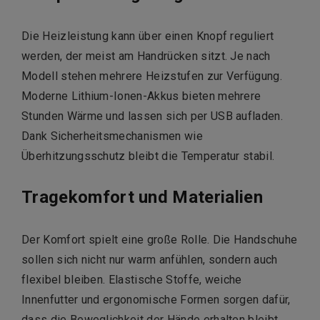
Die Heizleistung kann über einen Knopf reguliert
werden, der meist am Handrücken sitzt.
Je nach
Modell stehen mehrere Heizstufen zur Verfügung.
Moderne Lithium-Ionen-Akkus bieten mehrere
Stunden Wärme und lassen sich per USB aufladen.
Dank Sicherheitsmechanismen wie
Überhitzungsschutz bleibt die Temperatur stabil.
Tragekomfort und Materialien
Der Komfort spielt eine große Rolle.
Die Handschuhe
sollen sich nicht nur warm anfühlen, sondern auch
flexibel bleiben.
Elastische Stoffe, weiche
Innenfutter und ergonomische Formen sorgen dafür,
dass die Beweglichkeit der Hände erhalten bleibt.